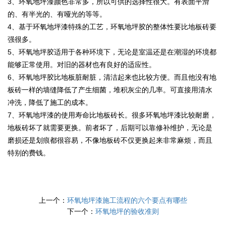
3、环氧地坪漆颜色非常多，所以可供的选择性很大。有表面平滑
的、有半光的、有哑光的等等。
4、基于环氧地坪漆特殊的工艺，环氧地坪胶的整体性要比地板砖要
强很多。
5、环氧地坪胶适用于各种环境下，无论是室温还是在潮湿的环境都
能够正常使用。对旧的器材也有良好的适应性。
6、环氧地坪胶比地板脏耐脏，清洁起来也比较方便。而且他没有地
板砖一样的墙缝降低了产生细菌，堆积灰尘的几率。可直接用清水
冲洗，降低了施工的成本。
7、环氧地坪漆的使用寿命比地板砖长。很多环氧地坪漆比较耐磨，
地板砖坏了就需要更换。前者坏了，后期可以靠修补维护，无论是
磨损还是划痕都很容易，不像地板砖不仅更换起来非常麻烦，而且
特别的费钱。
上一个：
环氧地坪漆施工流程的六个要点有哪些
下一个：
环氧地坪的验收准则