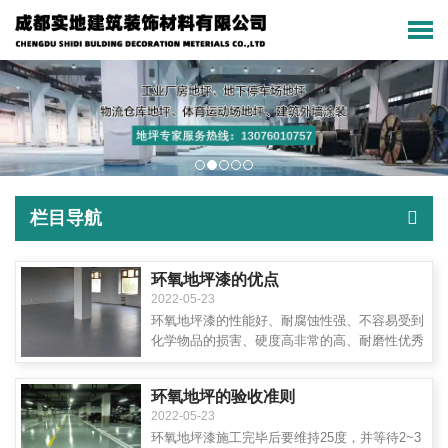
栏目导航
环氧地坪漆的优点
2022-05-23
环氧地坪漆的性能好、耐腐蚀性强、不容易受到
化学物品的损害、硬度高非常的高、耐磨性优秀
环氧地坪的验收准则
2022-05-23
环氧地坪漆施工完毕后要维持25度，并等待2~3